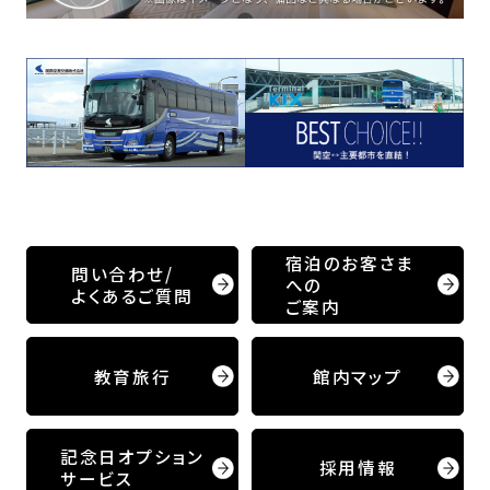
宿泊のお客さま
問い合わせ/
への
よくあるご質問
ご案内
教育旅行
館内マップ
記念日オプション
採用情報
サービス