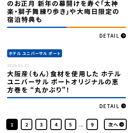
のお正月 新年の幕開けを寿ぐ「太神
楽・獅子舞練り歩き」や大晦日限定の
宿泊特典も
DETAIL
ホテル ユニバーサル ポート
2026.01.22
大阪産（もん）食材を使用した ホテル
ユニバーサル ポートオリジナルの恵
方巻を “丸かぶり”！
DETAIL
1
2
3
4
5
...
9
次へ