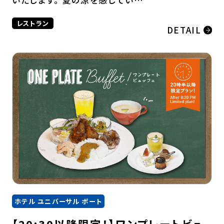
レストラン
DETAIL
ホテル ユニバーサル ポート
【20:30以降限定！】ワンプレートビュ