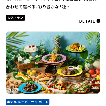
合わせて選べる、彩り豊かな3種…
レストラン
DETAIL
ホテル ユニバーサル ポート