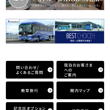
宿泊のお客さま
問い合わせ/
への
よくあるご質問
ご案内
教育旅行
館内マップ
記念日オプション