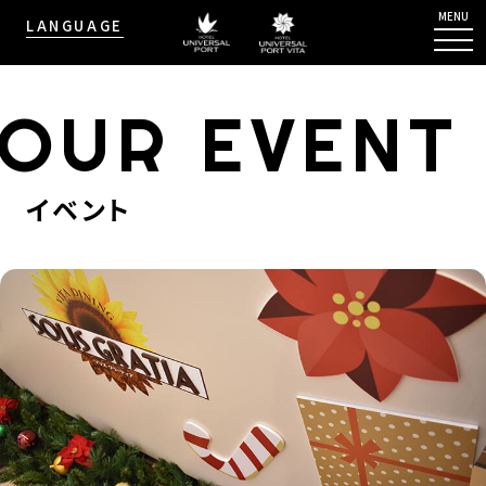
MENU
LANGUAGE
OUR EVENT
イベント