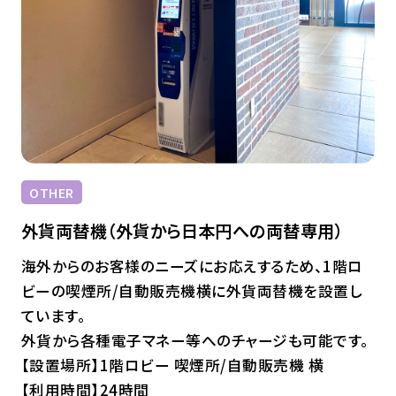
OTHER
外貨両替機（外貨から日本円への両替専用）
海外からのお客様のニーズにお応えするため、1階ロ
ビーの喫煙所/自動販売機横に外貨両替機を設置し
ています。
外貨から各種電子マネー等へのチャージも可能です。
【設置場所】1階ロビー 喫煙所/自動販売機 横
【利用時間】24時間