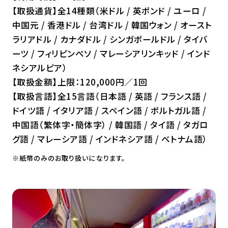
【取扱通貨】全14種類（米ドル / 英ポンド / ユーロ /
中国元 / 香港ドル / 台湾ドル / 韓国ウォン / オースト
ラリアドル / カナダドル / シンガポールドル / タイバ
ーツ / フィリピンペソ / マレーシアリンキッド / インド
ネシアルピア）
【取扱金額】上限：120,000円／1回
【取扱言語】全15言語（日本語 / 英語 / フランス語 /
ドイツ語 / イタリア語 / スペイン語 / ポルトガル語 /
中国語（繁体字・簡体字） / 韓国語 / タイ語 / タガロ
グ語 / マレーシア語 / インドネシア語 / ベトナム語）
※紙幣のみのお取り扱いになります。