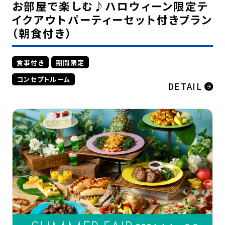
お部屋で楽しむ♪ハロウィーン限定テ
イクアウトパーティーセット付きプラン
（朝食付き）
食事付き
期間限定
コンセプトルーム
DETAIL