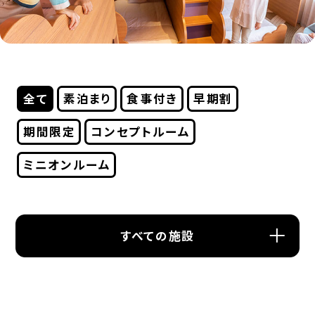
全て
素泊まり
食事付き
早期割
期間限定
コンセプトルーム
ミニオンルーム
すべての施設