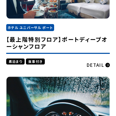
ホテル ユニバーサル ポート
【最上階特別フロア】ポートディープオ
ーシャンフロア
素泊まり
食事付き
DETAIL