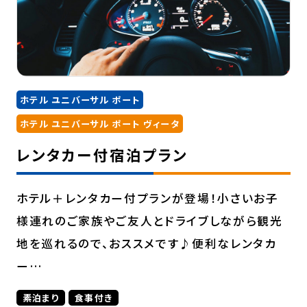
ホテル ユニバーサル ポート
ホテル ユニバーサル ポート ヴィータ
レンタカー付宿泊プラン
ホテル＋レンタカー付プランが登場！小さいお子
様連れのご家族やご友人とドライブしながら観光
地を巡れるので、おススメです♪便利なレンタカ
ー…
素泊まり
食事付き