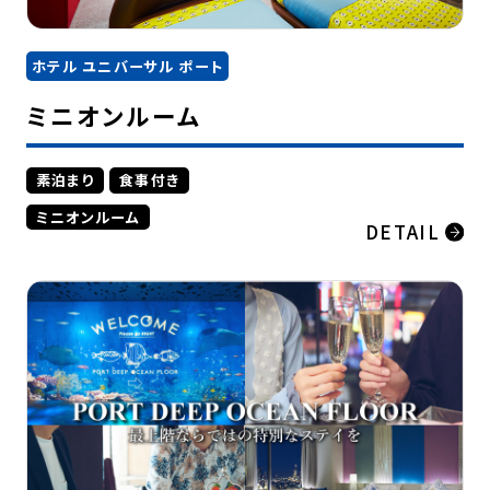
ホテル ユニバーサル ポート
ミニオンルーム
素泊まり
食事付き
ミニオンルーム
DETAIL