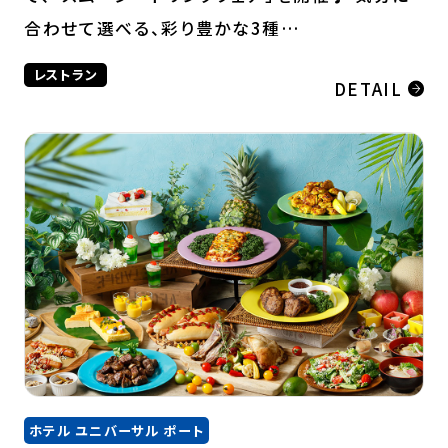
合わせて選べる、彩り豊かな3種…
レストラン
DETAIL
ホテル ユニバーサル ポート