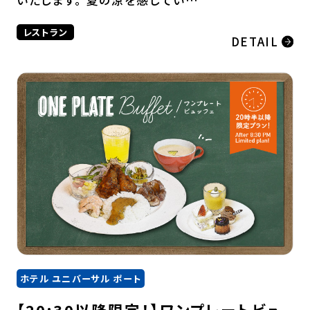
レストラン
DETAIL
ホテル ユニバーサル ポート
【20:30以降限定！】ワンプレートビュ