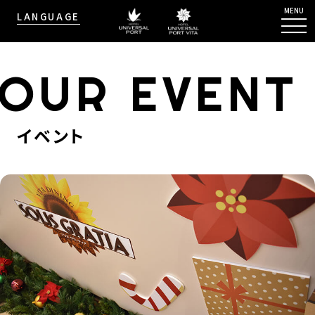
MENU
LANGUAGE
OUR EVENT
イベント