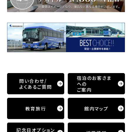
宿泊のお客さま
問い合わせ/
への
よくあるご質問
ご案内
教育旅行
館内マップ
記念日オプション