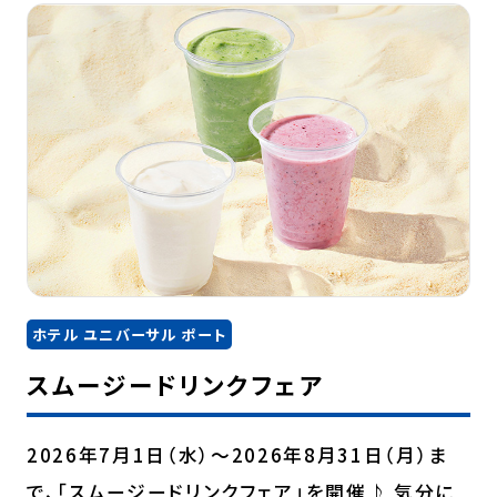
ホテル ユニバーサル ポート
スムージードリンクフェア
2026年7月1日（水）～2026年8月31日（月）ま
で、「スムージードリンクフェア」を開催♪ 気分に