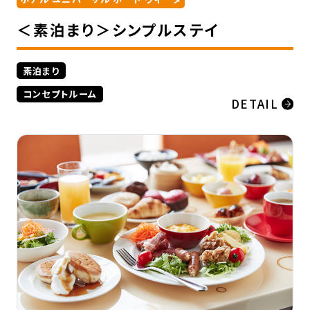
＜素泊まり＞シンプルステイ
素泊まり
コンセプトルーム
DETAIL