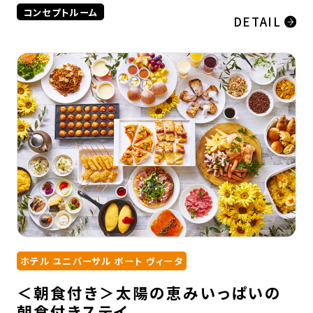
コンセプトルーム
DETAIL
ホテル ユニバーサル ポート ヴィータ
＜朝食付き＞太陽の恵みいっぱいの
朝食付きステイ