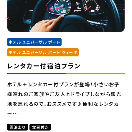
ホテル ユニバーサル ポート
ホテル ユニバーサル ポート ヴィータ
レンタカー付宿泊プラン
ホテル＋レンタカー付プランが登場！小さいお子
様連れのご家族やご友人とドライブしながら観光
地を巡れるので、おススメです♪便利なレンタカ
ー…
素泊まり
食事付き