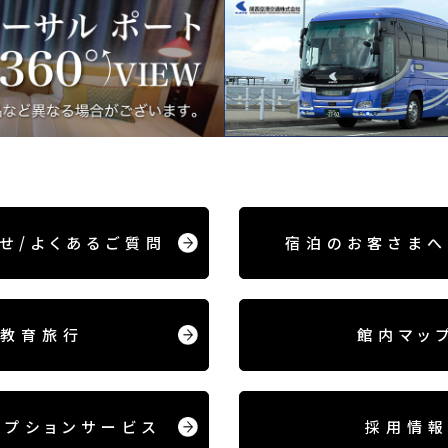
せ/
よくあるご質問
宿泊のお客さまへ
教育旅行
館内マッ
オプション
サービス
採用情