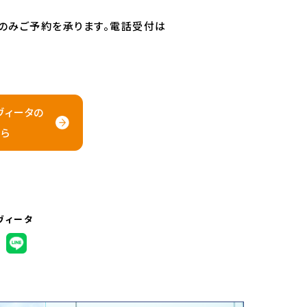
らのみご予約を承ります。電話受付は
ヴィータの
ら
ヴィータ