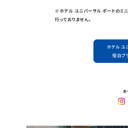
※ホテル ユニバーサル ポートのミ
行っておりません。
ホテル ユ
宿泊プ
ホ