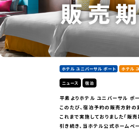
ホテル ユニバーサル ポート
ホテル 
ニュース
宿泊
平素よりホテル ユニバーサル ポー
このたび、宿泊予約の販売方針の
これまで実施しておりました「販売
引き続き、当ホテル公式ホームペー