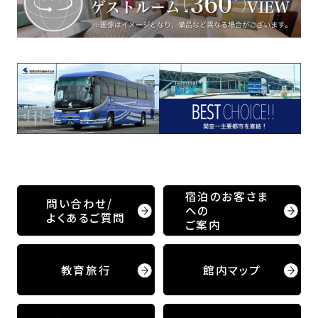
宿泊のお客さま
問い合わせ/
への
よくあるご質問
ご案内
教育旅行
館内マップ