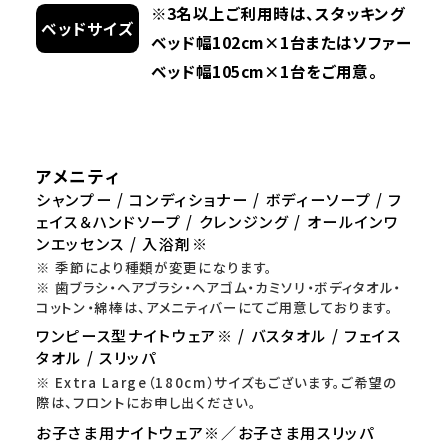
※3名以上ご利用時は、スタッキング
ベッドサイズ
ベッド幅102cm×1台またはソファー
ベッド幅105cm×1台をご用意。
アメニティ
シャンプー / コンディショナー / ボディーソープ / フ
ェイス＆ハンドソープ / クレンジング / オールインワ
ンエッセンス / 入浴剤※
※ 季節により種類が変更になります。
※ 歯ブラシ・ヘアブラシ・ヘアゴム・カミソリ・ボディタオル・
コットン・綿棒は、アメニティバーにてご用意しております。
ワンピース型ナイトウェア※ / バスタオル / フェイス
タオル / スリッパ
※ Extra Large（180cm）サイズもございます。ご希望の
際は、フロントにお申し出ください。
お子さま用ナイトウェア※／お子さま用スリッパ