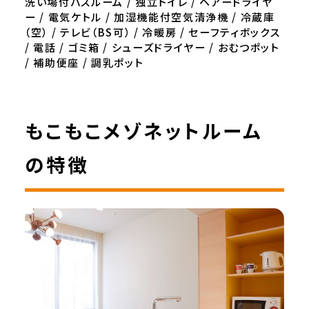
洗い場付バスルーム / 独立トイレ / ヘアードライヤ
ー / 電気ケトル / 加湿機能付空気清浄機 / 冷蔵庫
（空） / テレビ（BS可） / 冷暖房 / セーフティボックス
/ 電話 / ゴミ箱 / シューズドライヤー / おむつポット
/ 補助便座 / 調乳ポット
もこもこメゾネットルーム
の特徴