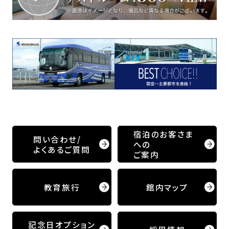
宿泊のお客さま
問い合わせ/
への
よくあるご質問
ご案内
教育旅行
館内マップ
記念日オプション