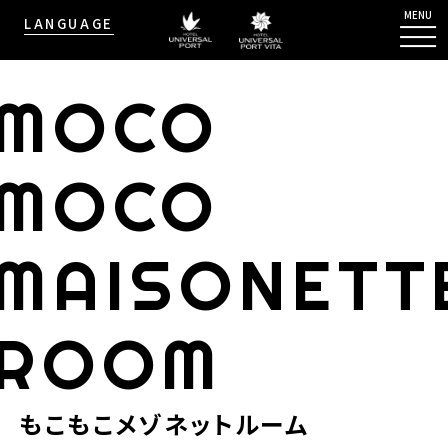
MENU
LANGUAGE
MOCO
MOCO
MAISONETT
ROOM
もこもこメゾネットルーム