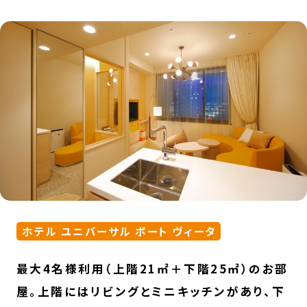
ホテル ユニバーサル ポート ヴィータ
最大4名様利用（上階21㎡＋下階25㎡）のお部
屋。上階にはリビングとミニキッチンがあり、下