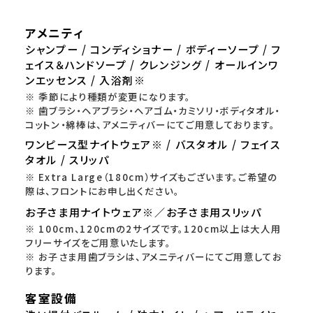
アメニティ
シャンプー / コンディショナー / ボディーソープ / フ
ェイス＆ハンドソープ / クレンジング / オールインワ
ンエッセンス / 入浴剤※
※ 季節により種類が変更になります。
※ 歯ブラシ・ヘアブラシ・ヘアゴム・カミソリ・ボディタオル・
コットン・綿棒は、アメニティバーにてご用意しております。
ワンピース型ナイトウェア※ / バスタオル / フェイス
タオル / スリッパ
※ Extra Large（180cm）サイズもございます。ご希望の
際は、フロントにお申し出ください。
お子さま用ナイトウェア※／お子さま用スリッパ
※ 100cm、120cmの2サイズです。120cm以上は大人用
フリーサイズをご用意いたします。
※ お子さま用歯ブラシは、アメニティバーにてご用意してお
ります。
客室設備