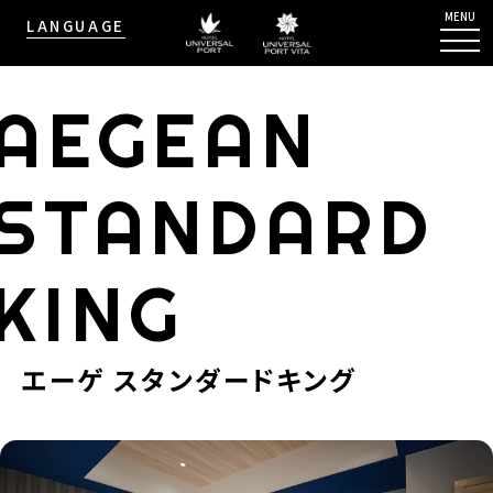
MENU
LANGUAGE
AEGEAN
STANDARD
KING
エーゲ スタンダードキング