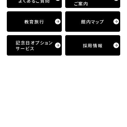
よくあるご質問
ご案内
教育旅行
館内マップ
記念日オプション
採用情報
サービス