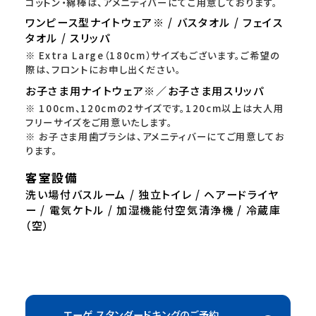
コットン・綿棒は、アメニティバーにてご用意しております。
ワンピース型ナイトウェア※ / バスタオル / フェイス
タオル / スリッパ
※ Extra Large（180cm）サイズもございます。ご希望の
際は、フロントにお申し出ください。
お子さま用ナイトウェア※／お子さま用スリッパ
※ 100cm、120cmの2サイズです。120cm以上は大人用
フリーサイズをご用意いたします。
※ お子さま用歯ブラシは、アメニティバーにてご用意してお
ります。
客室設備
洗い場付バスルーム / 独立トイレ / ヘアードライヤ
ー / 電気ケトル / 加湿機能付空気清浄機 / 冷蔵庫
（空）
エーゲ スタンダードキングのご予約