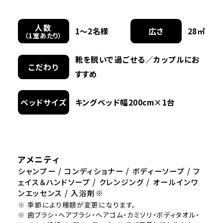
人数
1〜2名様
広さ
28㎡
（1室あたり）
靴を脱いで過ごせる／カップルにお
こだわり
すすめ
ベッドサイズ
キングベッド幅200cm×1台
アメニティ
シャンプー / コンディショナー / ボディーソープ / フ
ェイス＆ハンドソープ / クレンジング / オールインワ
ンエッセンス / 入浴剤※
※ 季節により種類が変更になります。
※ 歯ブラシ・ヘアブラシ・ヘアゴム・カミソリ・ボディタオル・